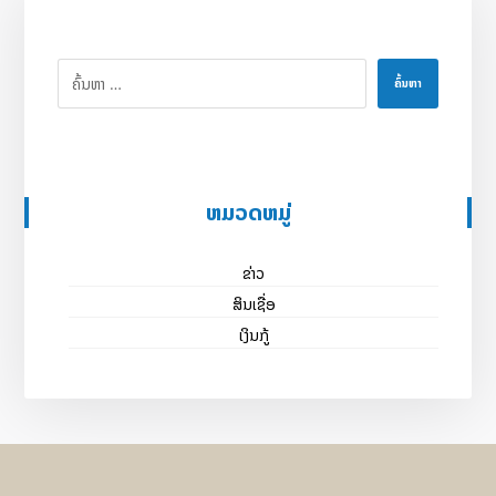
ຄົ້ນຫາ
ຫມວດຫມູ່
ຂ່າວ
ສິນເຊື່ອ
ເງິນກູ້