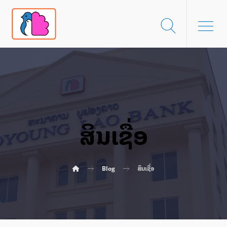
ສິນເຊື່ອ
Blog
ສິນເຊື່ອ