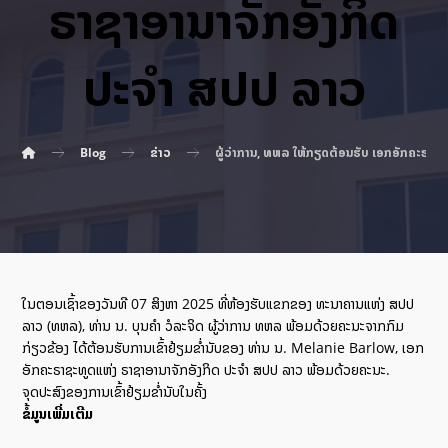
ຣາຊາອານາຈັກອັງກິດ
ປະຈໍາ ສປປ ລາວ
Blog
ຂ່າວ
ຜູ້ວ່າການ, ທຫລ ໃຫ້ກຽດຕ້ອນຮັບ ເອກອັກຄະຣາຊະ
ໃນຕອນເຊົ້າຂອງວັນທີ 07 ສິງຫາ 2025 ທີ່ຫ້ອງຮັບແຂກຂອງ ທະນາຄານແຫ່ງ ສປປ
ລາວ (ທຫລ), ທ່ານ ນ. ບຸນຄໍາ ວໍລະຈິດ ຜູ້ວ່າການ ທຫລ ພ້ອມດ້ວຍຄະນະຈາກກົມ
ກ່ຽວຂ້ອງ ໄດ້ຕ້ອນຮັບການເຂົ້າຢ້ຽມຂໍ່ານັບຂອງ ທ່ານ ນ. Melanie Barlow, ເອກ
ອັກຄະຣາຊະທູດແຫ່ງ ຣາຊາອານາຈັກອັງກິດ ປະຈໍາ ສປປ ລາວ ພ້ອມດ້ວຍຄະນະ.
ຈຸດປະສົງຂອງການເຂົ້າຢ້ຽມຂໍ່ານັບໃນຄັ້ງ
ຂໍ້ມູນເພີ່ມເຕີມ