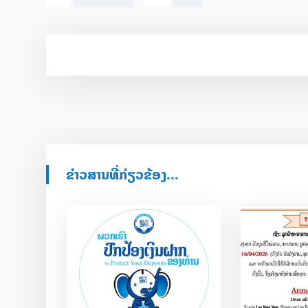
ຂ່າວສານທີ່ກ່ຽວຂ້ອງ...