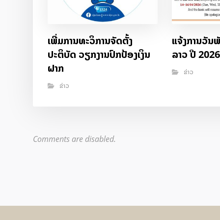
ເພີ່ມການທະວິການຈັດຕັ້ງ
ແຈ້ງການວັນພັ
ປະຕິບັດ ວຽກງານປົກປ້ອງເງິນ
ລາວ ປີ 202
ຝາກ
ຂ່າວ
ຂ່າວ
Comments are disabled.