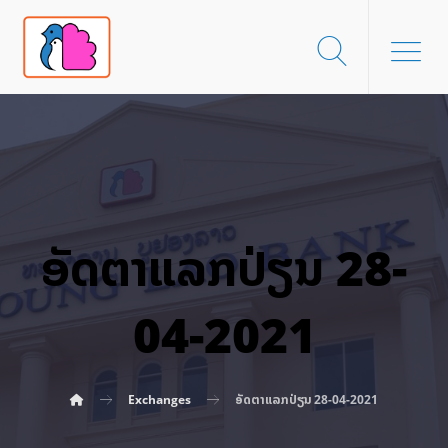
ອັດ​ຕາ​ແລກ​ປ່ຽນ 28-
04-2021
Exchanges
ອັດ​ຕາ​ແລກ​ປ່ຽນ 28-04-2021