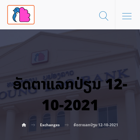
ອັດ​ຕາ​ແລກ​ປ່ຽນ 12-
10-2021
Exchanges
ອັດ​ຕາ​ແລກ​ປ່ຽນ 12-10-2021