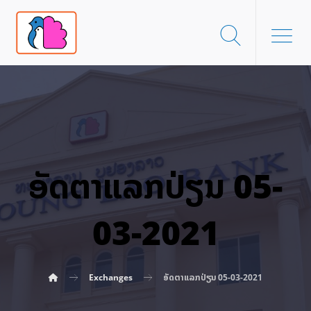
ອັດ​ຕາ​ແລກ​ປ່ຽນ 05-
03-2021
Exchanges
ອັດ​ຕາ​ແລກ​ປ່ຽນ 05-03-2021