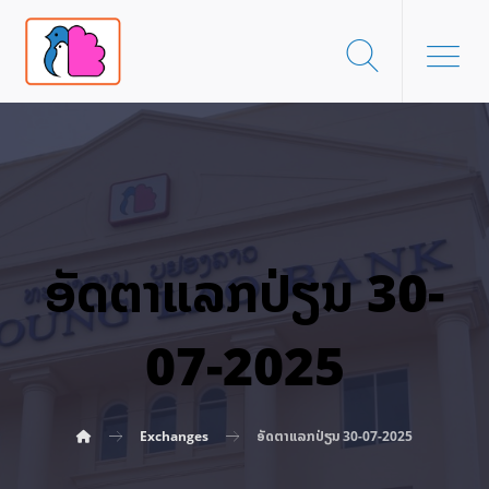
ອັດ​ຕາ​ແລກ​ປ່ຽນ 30-
07-2025
Exchanges
ອັດ​ຕາ​ແລກ​ປ່ຽນ 30-07-2025