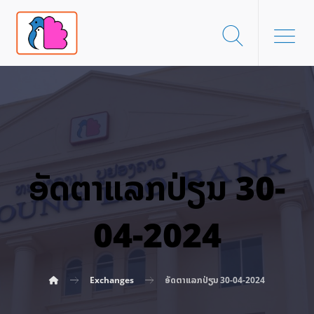
ອັດ​ຕາ​ແລກ​ປ່ຽນ 30-
04-2024
Exchanges
ອັດ​ຕາ​ແລກ​ປ່ຽນ 30-04-2024