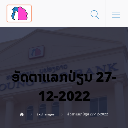
ອັດ​ຕາ​ແລກ​ປ່ຽນ 27-
12-2022
Exchanges
ອັດ​ຕາ​ແລກ​ປ່ຽນ 27-12-2022