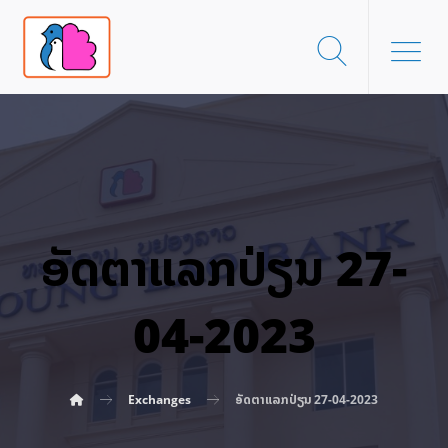
ອັດ​ຕາ​ແລກ​ປ່ຽນ 27-
04-2023
Exchanges
ອັດ​ຕາ​ແລກ​ປ່ຽນ 27-04-2023