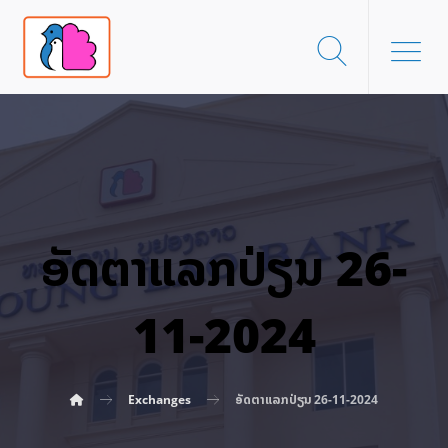
ອັດ​ຕາ​ແລກ​ປ່ຽນ 26-
11-2024
Exchanges
ອັດ​ຕາ​ແລກ​ປ່ຽນ 26-11-2024