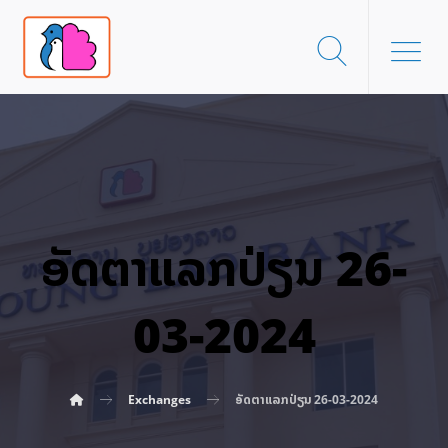
ອັດ​ຕາ​ແລກ​ປ່ຽນ 26-
03-2024
Exchanges
ອັດ​ຕາ​ແລກ​ປ່ຽນ 26-03-2024