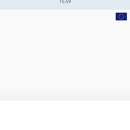
15.59