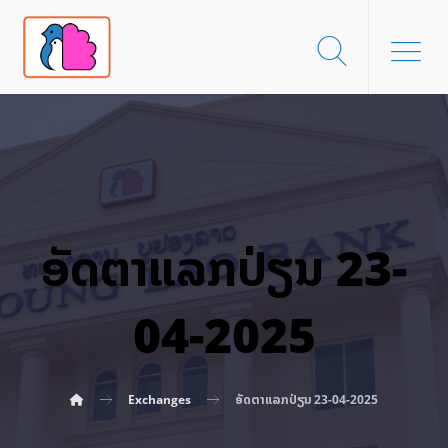
ອັດ​ຕາ​ແລກ​ປ່ຽນ 23-
04-2025
Exchanges
ອັດ​ຕາ​ແລກ​ປ່ຽນ 23-04-2025