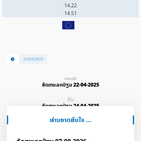
14.22
14.51
23/04/2025
ກ່ອນໜ້າ
ອັດ​ຕາ​ແລກ​ປ່ຽນ 22-04-2025
ຕໍ່ໄປ
ອັດ​ຕາ​ແລກ​ປ່ຽນ 24-04-2025
ທ່ານອາດສົນໃຈ ...