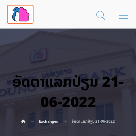
ອັດ​ຕາ​ແລກ​ປ່ຽນ 21-
06-2022
Exchanges
ອັດ​ຕາ​ແລກ​ປ່ຽນ 21-06-2022