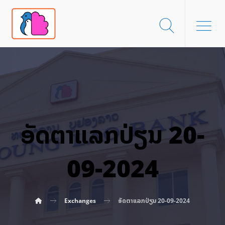
ອັດ​ຕາ​ແລກ​ປ່ຽນ 20-
09-2024
Exchanges
ອັດ​ຕາ​ແລກ​ປ່ຽນ 20-09-2024