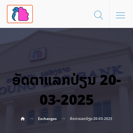
ອັດ​ຕາ​ແລກ​ປ່ຽນ 20-
03-2025
Exchanges
ອັດ​ຕາ​ແລກ​ປ່ຽນ 20-03-2025