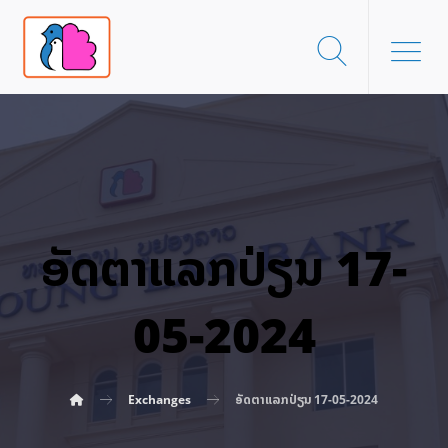
ອັດ​ຕາ​ແລກ​ປ່ຽນ 17-
05-2024
Exchanges
ອັດ​ຕາ​ແລກ​ປ່ຽນ 17-05-2024