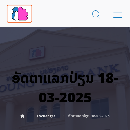
ອັດ​ຕາ​ແລກ​ປ່ຽນ 18-
03-2025
Exchanges
ອັດ​ຕາ​ແລກ​ປ່ຽນ 18-03-2025