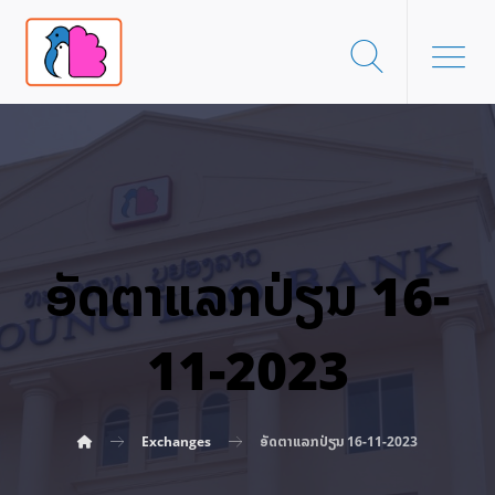
ອັດ​ຕາ​ແລກ​ປ່ຽນ 16-
11-2023
Exchanges
ອັດ​ຕາ​ແລກ​ປ່ຽນ 16-11-2023