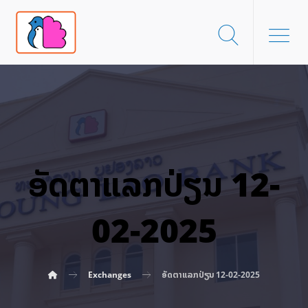
ອັດ​ຕາ​ແລກ​ປ່ຽນ 12-
02-2025
Exchanges
ອັດ​ຕາ​ແລກ​ປ່ຽນ 12-02-2025