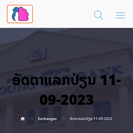
ອັດ​ຕາ​ແລກ​ປ່ຽນ 11-
09-2023
Exchanges
ອັດ​ຕາ​ແລກ​ປ່ຽນ 11-09-2023