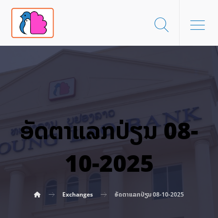
ອັດ​ຕາ​ແລກ​ປ່ຽນ 08-
10-2025
Exchanges
ອັດ​ຕາ​ແລກ​ປ່ຽນ 08-10-2025