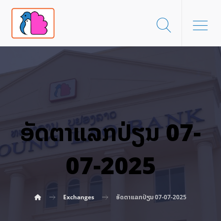
ອັດ​ຕາ​ແລກ​ປ່ຽນ 07-
07-2025
Exchanges
ອັດ​ຕາ​ແລກ​ປ່ຽນ 07-07-2025