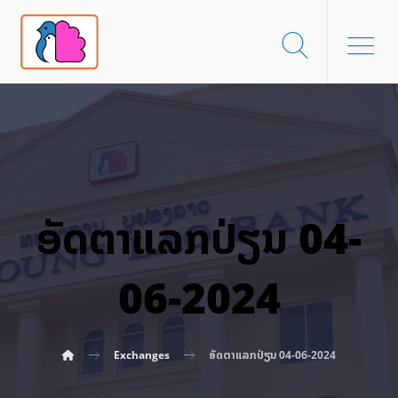
ອັດ​ຕາ​ແລກ​ປ່ຽນ 04-
06-2024
Exchanges
ອັດ​ຕາ​ແລກ​ປ່ຽນ 04-06-2024