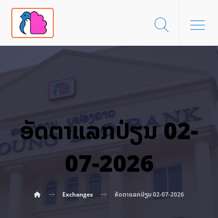
ອັດ​ຕາ​ແລກ​ປ່ຽນ 02-
07-2026
Exchanges
ອັດ​ຕາ​ແລກ​ປ່ຽນ 02-07-2026