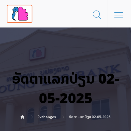
ອັດ​ຕາ​ແລກ​ປ່ຽນ 02-
05-2025
Exchanges
ອັດ​ຕາ​ແລກ​ປ່ຽນ 02-05-2025