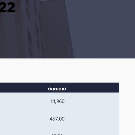
022
ອັດຕາຂາຍ
14,960
457.00