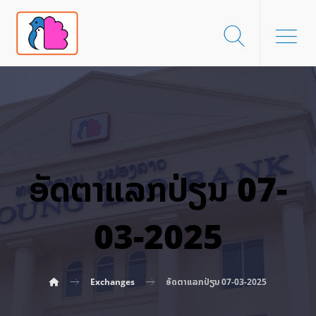
ອັດ​ຕາ​ແລກ​ປ່ຽນ 07-
03-2025
Exchanges
ອັດ​ຕາ​ແລກ​ປ່ຽນ 07-03-2025