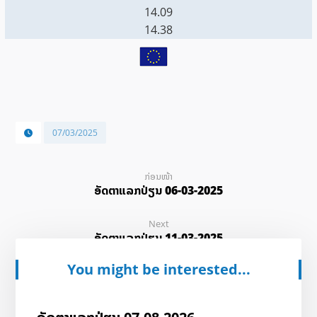
14.09
14.38
07/03/2025
ກ່ອນໜ້າ
ອັດ​ຕາ​ແລກ​ປ່ຽນ 06-03-2025
Next
ອັດ​ຕາ​ແລກ​ປ່ຽນ 11-03-2025
You might be interested...