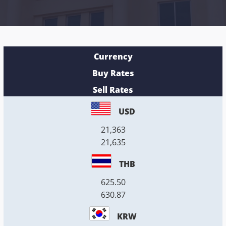
Currency
Buy Rates
Sell Rates
USD
21,363
21,635
THB
625.50
630.87
KRW